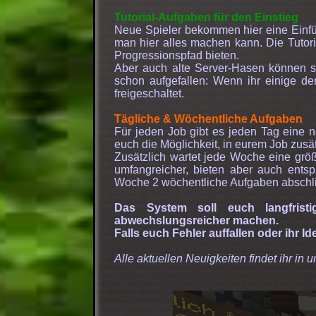
Tutorial-Aufgaben für den Einstieg
Neue Spieler bekommen hier eine Einführ
man hier alles machen kann. Die Tutori
Progressionspfad bieten.
Aber auch alte Server-Hasen können si
schon aufgefallen: Wenn ihr einige der
freigeschaltet.
Tägliche & Wöchentliche Aufgaben
Für jeden Job gibt es jeden Tag eine n
euch die Möglichkeit, in eurem Job zusä
Zusätzlich wartet jede Woche eine grö
umfangreicher, bieten aber auch ents
Woche 2 wöchentliche Aufgaben abschl
Das System soll euch langfris
abwechslungsreicher machen.
Falls euch Fehler auffallen oder ihr 
Alle aktuellen Neuigkeiten findet ihr i