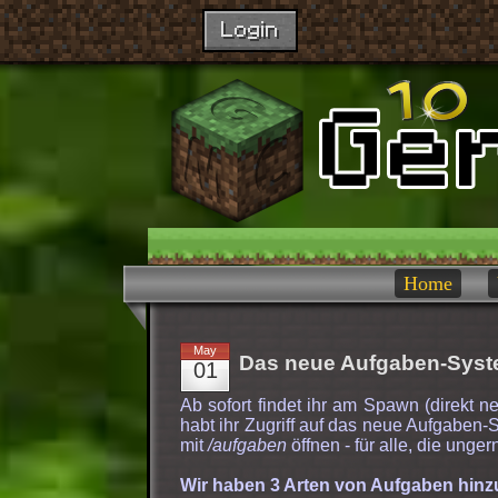
Login
Home
May
Das neue Aufgaben-Syste
01
Ab sofort findet ihr am Spawn (direkt
habt ihr Zugriff auf das neue Aufgaben-
mit
/aufgaben
öffnen - für alle, die ungern
Wir haben 3 Arten von Aufgaben hinz