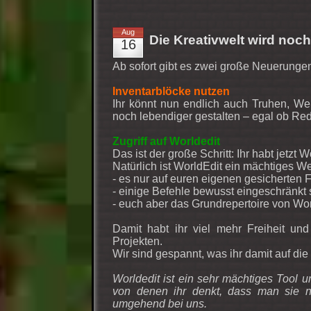
Aug
Die Kreativwelt wird noch
16
Ab sofort gibt es zwei große Neuerunge
Inventarblöcke nutzen
Ihr könnt nun endlich auch Truhen, W
noch lebendiger gestalten – egal ob R
Zugriff auf Worldedit
Das ist der große Schritt: Ihr habt jetzt 
Natürlich ist WorldEdit ein mächtiges W
- es nur auf euren eigenen gesicherten F
- einige Befehle bewusst eingeschränkt 
- euch aber das Grundrepertoire von Wor
Damit habt ihr viel mehr Freiheit u
Projekten.
Wir sind gespannt, was ihr damit auf die 
Worldedit ist ein sehr mächtiges Tool un
von denen ihr denkt, dass man sie ni
umgehend bei uns.